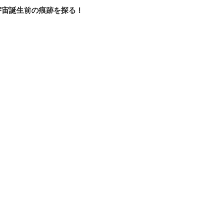
宇宙誕生前の痕跡を探る！