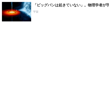
「ビッグバンは起きていない」。物理学者が
宇宙