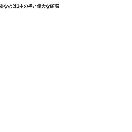
必要なのは1本の棒と偉大な頭脳