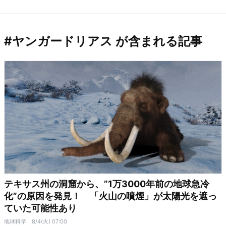
#ヤンガードリアス が含まれる記事
テキサス州の洞窟から、”1万3000年前の地球急冷
化”の原因を発見！ 「火山の噴煙」が太陽光を遮っ
ていた可能性あり
地球科学
8/4(火) 07:00