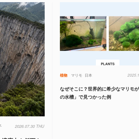
PLANTS
植物
マリモ
日本
2025.
なぜそこに？世界的に希少なマリモ
の水槽」で見つかった例
子
2026.07.30 THU