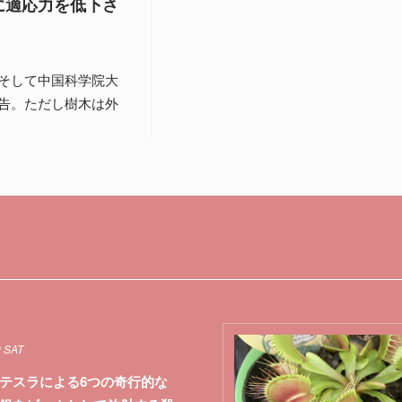
に適応力を低下さ
そして中国科学院大
告。ただし樹木は外
0 SAT
テスラによる6つの奇行的な