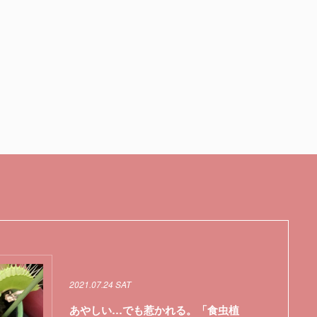
2021.07.24 SAT
あやしい…でも惹かれる。「食虫植