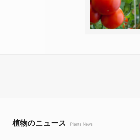
植物のニュース
Plants News