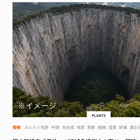
PLANTS
植物
カルスト地形
中国
光合成
地形
実験
植物
湿度
絶滅
遺伝