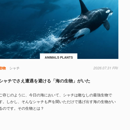
ANIMALS PLANTS
動物
シャチ
2026.07.31 FRI
シャチでさえ遭遇を避ける「海の生物」がいた
ご存じのように、今日の海において、シャチは敵なしの最強生物で
す。しかし、そんなシャチも声を聞いただけで逃げ出す海の生物がい
るのです。その生物とは？