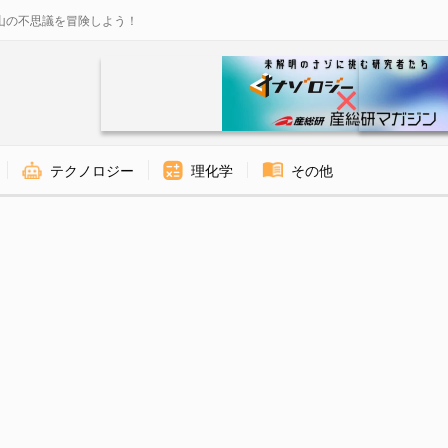
山の不思議を冒険しよう！
テクノロジー
理化学
その他
ジー