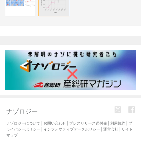
関連記事
ナゾロジー
ナゾロジーについて
|
お問い合わせ
|
プレスリリース送付先
|
利用規約
|
プ
ライバシーポリシー
|
インフォマティブデータポリシー
|
運営会社
|
サイト
マップ