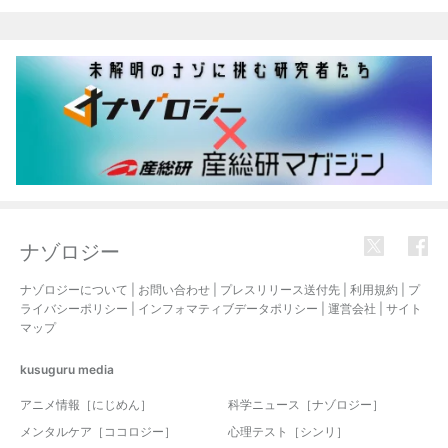
関連記事
ナゾロジー
ナゾロジーについて
|
お問い合わせ
|
プレスリリース送付先
|
利用規約
|
プ
ライバシーポリシー
|
インフォマティブデータポリシー
|
運営会社
|
サイト
マップ
kusuguru
media
アニメ情報［にじめん］
科学ニュース［ナゾロジー］
メンタルケア［ココロジー］
心理テスト［シンリ］