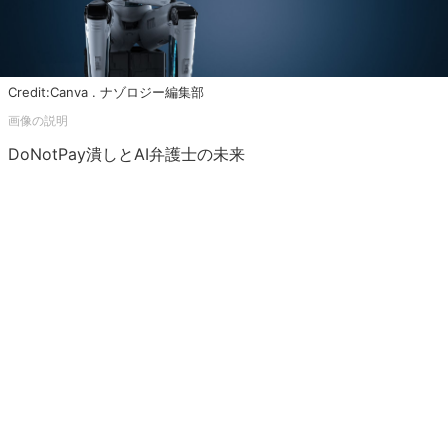
Credit:Canva . ナゾロジー編集部
DoNotPay潰しとAI弁護士の未来