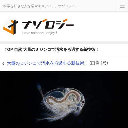
科学を好きな人を増やすメディア、ナゾロジー！
Love science , enjoy !
TOP
自然
大量のミジンコで汚水をろ過する新技術！
ミジンコたちが汚水をろ過してくれるかも - ナゾロジー
大量のミジンコで汚水をろ過する新技術！
(画像 1/5)