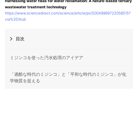
Harnessing water fleas for water reclamation: A nature-based tertiary
wastewater treatment technology
https://www.sciencedirect.com/science/article/pii/S0048969723058515?
via%3Dihub
目次
ミジンコを使った汚水処理のアイデア
「過酷な時代のミジンコ」と「平和な時代のミジンコ」が化
学物質を捉える