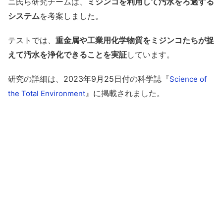
ニ氏ら研究チームは、
ミジンコを利用して汚水をろ過する
システム
を考案しました。
テストでは、
重金属や工業用化学物質をミジンコたちが捉
えて汚水を浄化できることを実証
しています。
研究の詳細は、2023年9月25日付の科学誌『
Science of
』に掲載されました。
the Total Environment