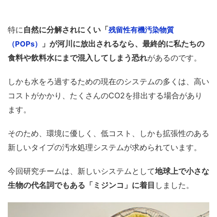
特に
自然に分解されにくい「
残留性有機汚染物質
」が河川に放出されるなら、最終的に私たちの
（POPs）
食料や飲料水にまで混入してしまう恐れ
があるのです。
しかも水をろ過するための現在のシステムの多くは、高い
コストがかかり、たくさんのCO2を排出する場合があり
ます。
そのため、環境に優しく、低コスト、しかも拡張性のある
新しいタイプの汚水処理システムが求められています。
今回研究チームは、新しいシステムとして
地球上で小さな
生物の代名詞でもある「ミジンコ」に着目
しました。