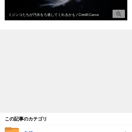
ミジンコたちが汚水をろ過してくれるかも / Credit:
Canva
この記事のカテゴリ