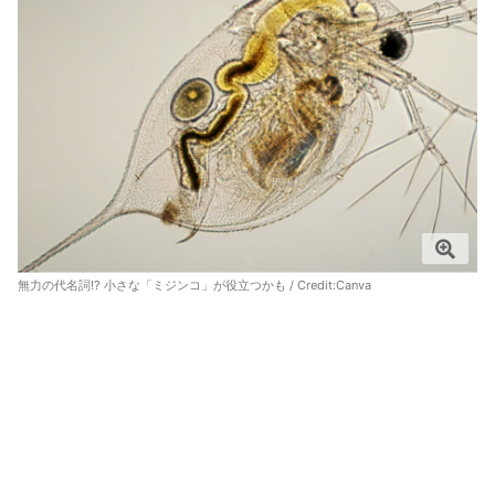
無力の代名詞!? 小さな「ミジンコ」が役立つかも / Credit:
Canva