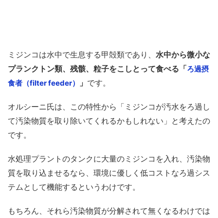
ミジンコは水中で生息する甲殻類であり、
水中から微小な
プランクトン類、残骸、粒子をこしとって食べる「
ろ過摂
」
です。
食者（filter feeder）
オルシーニ氏は、この特性から「ミジンコが汚水をろ過し
て汚染物質を取り除いてくれるかもしれない」と考えたの
です。
水処理プラントのタンクに大量のミジンコを入れ、汚染物
質を取り込ませるなら、環境に優しく低コストなろ過シス
テムとして機能するというわけです。
もちろん、それら汚染物質が分解されて無くなるわけでは