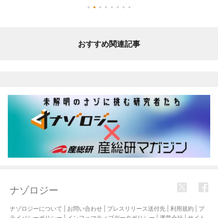
おすすめ関連記事
ナゾロジー
ナゾロジーについて
|
お問い合わせ
|
プレスリリース送付先
|
利用規約
|
プ
ライバシーポリシー
|
インフォマティブデータポリシー
|
運営会社
|
サイト