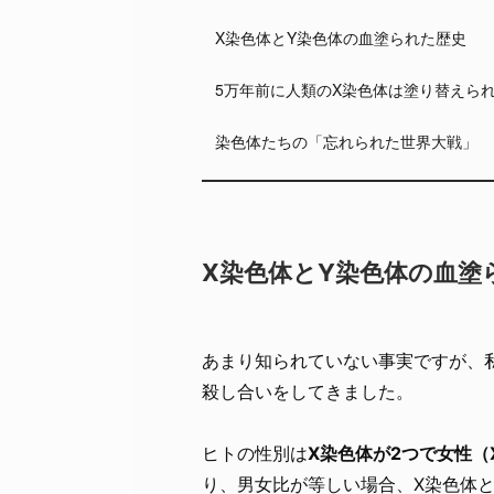
X染色体とY染色体の血塗られた歴史
5万年前に人類のX染色体は塗り替えら
染色体たちの「忘れられた世界大戦」
X染色体とY染色体の血塗
あまり知られていない事実ですが、
殺し合いをしてきました。
ヒトの性別は
X染色体が2つで女性（
り、男女比が等しい場合、X染色体と