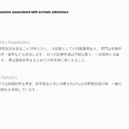
mosome associated with archaic admixture
hiro Kawakatsu
研究生活を送ること10年と少し。 小説家としての活動履歴あり。 専門は生物学
医学・薬学なども担当します。 日々の記事作成は可能な限り、一次資料たる論
す。 夢は最新科学をまとめて小学生用に本にすること。
 Satoshi
院では知識科学を専攻。科学進歩と共に分断されがちな分野間交流の場、一般の
の創出を目指しています。