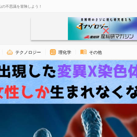
山の不思議を冒険しよう！
テクノロジー
理化学
その他