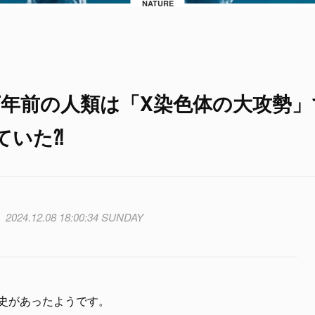
NATURE
万年前の人類は「X染色体の大攻勢」
ていた⁈
2024.12.08 18:00:34 SUNDAY
歴史があったようです。