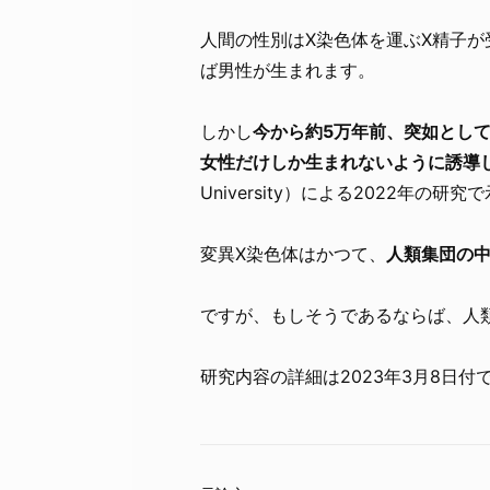
人間の性別はX染色体を運ぶX精子が
ば男性が生まれます。
しかし
今から約5万年前、突如とし
女性だけしか生まれないように誘導
University）による2022年の研
変異X染色体はかつて、
人類集団の
ですが、もしそうであるならば、人
研究内容の詳細は2023年3月8日付