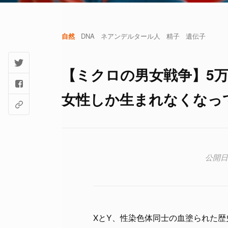
自然
DNA
ネアンデルタール人
精子
遺伝子
【ミクロの男女戦争】5
女性しか生まれなくなっ
XとY、性染色体同士の血塗られた