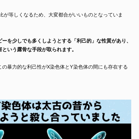
女比が等しくなるため、大変都合がいいものとなっていま
ピーを少しでも多くしようとする「利己的」な性質があり、
害という露骨な手段が取られます。
この暴力的な利己性がX染色体とY染色体の間にも存在する