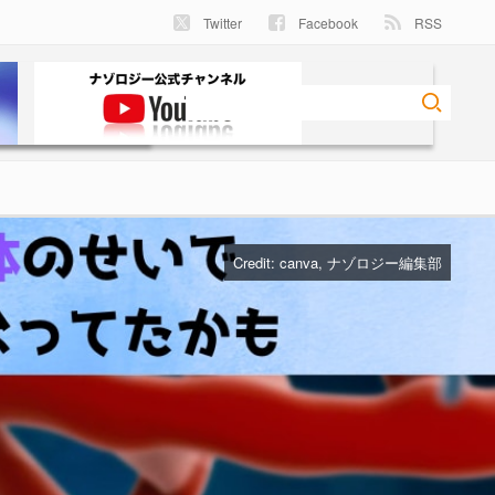
Twitter
Facebook
RSS
Credit:
canva
, ナゾロジー編集部