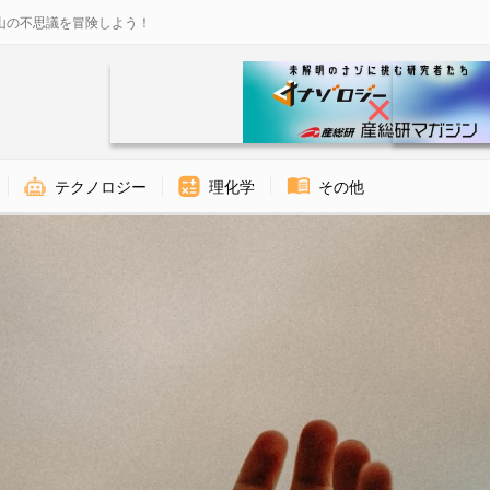
山の不思議を冒険しよう！
テクノロジー
理化学
その他