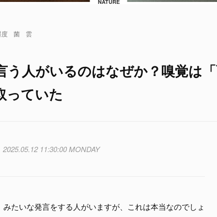
NATURE
湿度
菌
雲
言う人がいるのはなぜか？嗅覚は「
取っていた
2025.05.12 11:30:00 MONDAY
」みたいな発言をする人がいますが、これは本当なのでしょ