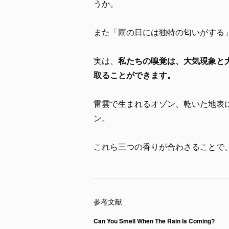
うか。
また「雨の日には独特の匂いがする
実は、
私たちの嗅覚は、大気現象と
取ることができます。
雷雲で生まれるオゾン、乾いた地表
ン。
これら三つの香りが合わさることで
Can You Smell When The Rain Is Coming?