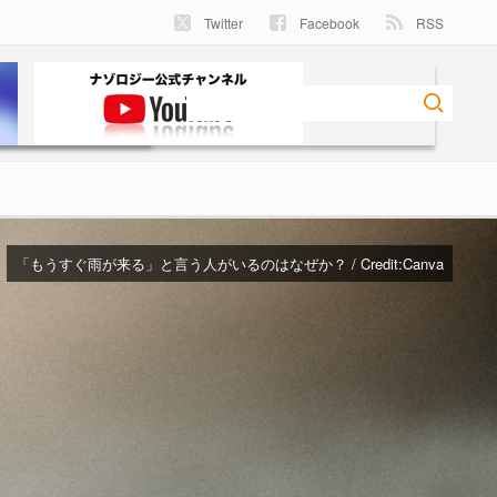
Twitter
Facebook
RSS
「もうすぐ雨が来る」と言う人がいるのはなぜか？ / Credit:
Canva