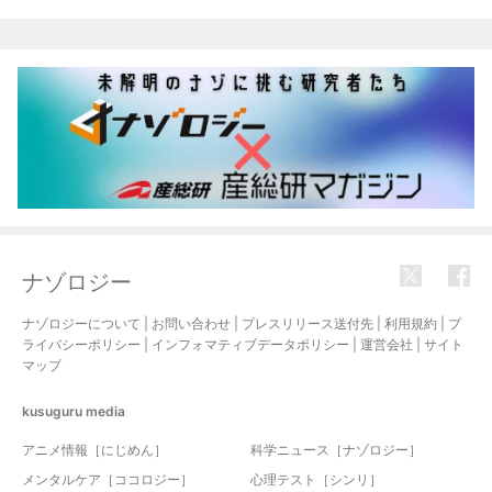
関連記事
ナゾロジー
ナゾロジーについて
|
お問い合わせ
|
プレスリリース送付先
|
利用規約
|
プ
ライバシーポリシー
|
インフォマティブデータポリシー
|
運営会社
|
サイト
マップ
kusuguru
media
アニメ情報［にじめん］
科学ニュース［ナゾロジー］
メンタルケア［ココロジー］
心理テスト［シンリ］