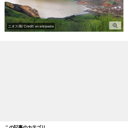
ニオス湖/ Credit:
en.wikipedia
この記事のカテゴリ