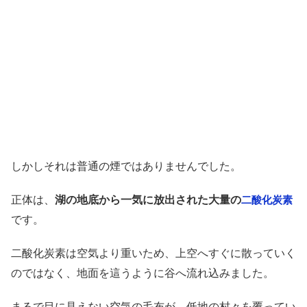
しかしそれは普通の煙ではありませんでした。
正体は、
湖の地底から一気に放出された大量の
二酸化炭素
です。
二酸化炭素は空気より重いため、上空へすぐに散っていく
のではなく、地面を這うように谷へ流れ込みました。
まるで目に見えない空気の毛布が、低地の村々を覆ってい