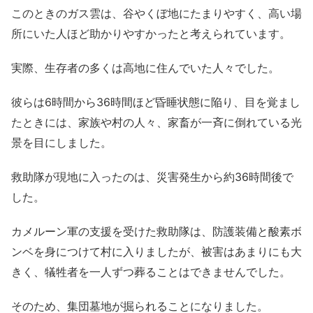
このときのガス雲は、谷やくぼ地にたまりやすく、高い場
所にいた人ほど助かりやすかったと考えられています。
実際、生存者の多くは高地に住んでいた人々でした。
彼らは6時間から36時間ほど昏睡状態に陥り、目を覚まし
たときには、家族や村の人々、家畜が一斉に倒れている光
景を目にしました。
救助隊が現地に入ったのは、災害発生から約36時間後で
した。
カメルーン軍の支援を受けた救助隊は、防護装備と酸素ボ
ンベを身につけて村に入りましたが、被害はあまりにも大
きく、犠牲者を一人ずつ葬ることはできませんでした。
そのため、集団墓地が掘られることになりました。