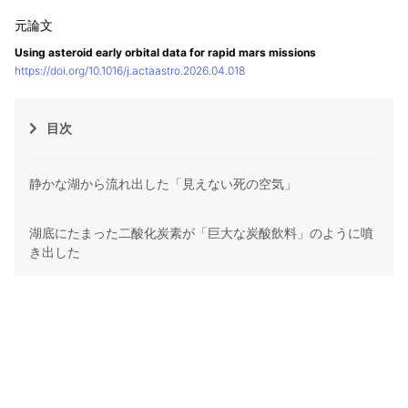
Using asteroid early orbital data for rapid mars missions
https://doi.org/10.1016/j.actaastro.2026.04.018
目次
静かな湖から流れ出した「見えない死の空気」
湖底にたまった二酸化炭素が「巨大な炭酸飲料」のように噴
き出した