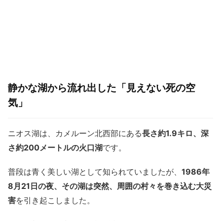
静かな湖から流れ出した「見えない死の空
気」
ニオス湖は、カメルーン北西部にある
長さ約1.9キロ、深
さ約200メートルの火口湖
です。
普段は青く美しい湖として知られていましたが、
1986年
8月21日の夜、その湖は突然、周囲の村々を巻き込む大災
害
を引き起こしました。