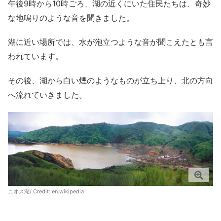
午後9時から10時ごろ、湖の近くにいた住民たちは、奇妙
な地鳴りのような音を聞きました。
湖に近い場所では、水が泡立つような音が聞こえたとも言
われています。
その後、湖から白い煙のようなものが立ち上り、北の方向
へ流れていきました。
ニオス湖/ Credit:
en.wikipedia