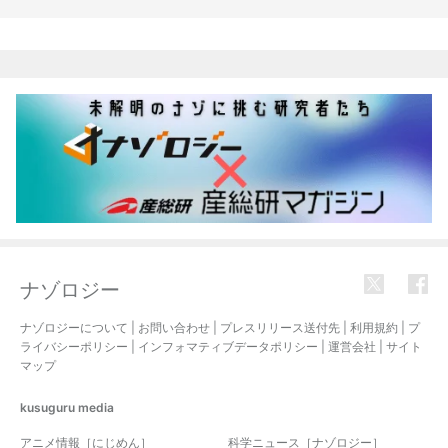
関連記事
ナゾロジー
ナゾロジーについて
|
お問い合わせ
|
プレスリリース送付先
|
利用規約
|
プ
ライバシーポリシー
|
インフォマティブデータポリシー
|
運営会社
|
サイト
マップ
kusuguru
media
アニメ情報［にじめん］
科学ニュース［ナゾロジー］