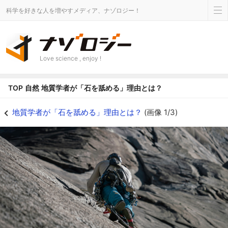
科学を好きな人を増やすメディア、ナゾロジー！
Love science , enjoy !
TOP
自然
地質学者が「石を舐める」理由とは？
地質学者が「石を舐める」理由とは？の画像 1/3 - ナゾロジー
地質学者が「石を舐める」理由とは？
(画像 1/3)