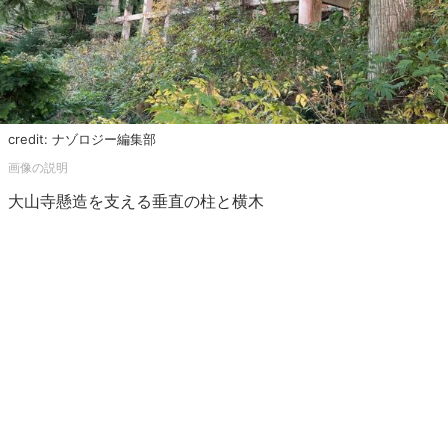
credit: ナゾロジー編集部
大山寺懸造を支える垂直の柱と横木