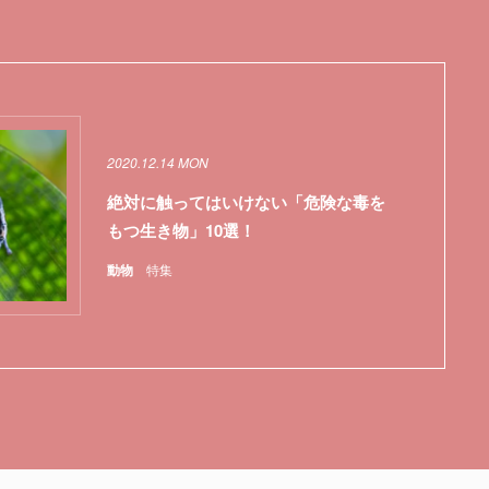
2020.12.14 MON
絶対に触ってはいけない「危険な毒を
もつ生き物」10選！
動物
特集