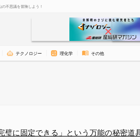
山の不思議を冒険しよう！
テクノロジー
理化学
その他
」という万能の秘密道具とは？
完璧に固定できる」という万能の秘密道