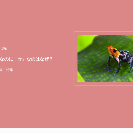
9 SAT
なのに「☆」なのはなぜ？
星
特集