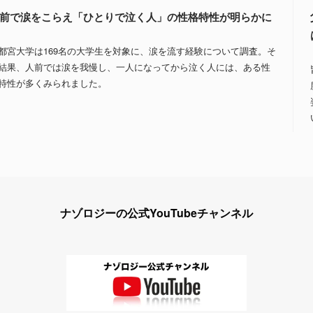
前で涙をこらえ「ひとりで泣く人」の性格特性が明らかに
都宮大学は169名の大学生を対象に、涙を流す経験について調査。そ
結果、人前では涙を我慢し、一人になってから泣く人には、ある性
特性が多くみられました。
ナゾロジーの公式YouTubeチャンネル