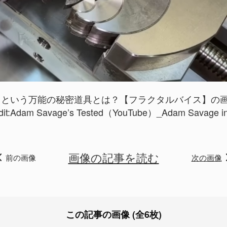
という万能の秘密道具とは？【フラクタルバイス】の画像
t:
Adam Savage’s Tested（YouTube）_Adam Savage in 
画像の記事を読む
前の画像
次の画像
この記事の画像 (全6枚)