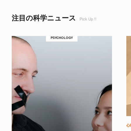
注目の科学ニュース
Pick Up !!
PSYCHOLOGY
心