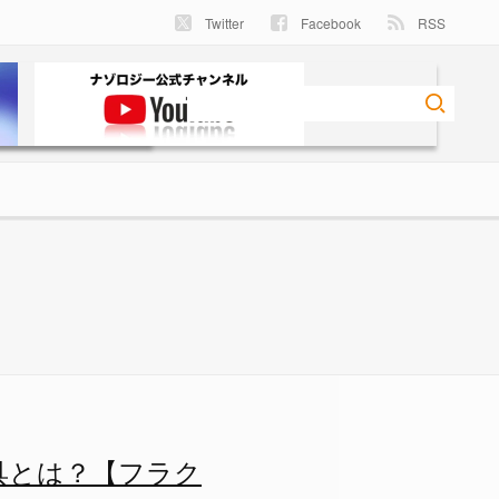
Twitter
Facebook
RSS
【フラクタルバイス】の画像 1
具とは？【フラク