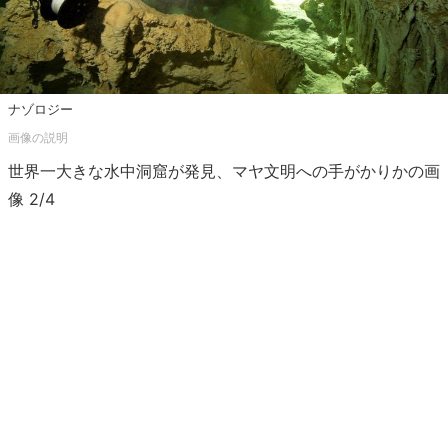
ナゾロジー
世界一大きな水中洞窟が発見、マヤ文明への手がかりかの画
像 2/4