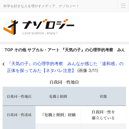
科学を好きな人を増やすメディア、ナゾロジー！
Love science , enjoy !
TOP
その他
サブカル・アート
『天気の子』の心理学的考察 みん
『天気の子』の心理学的考察 みんなが感じた「違和感」の正体を探ってみた【ネ
『天気の子』の心理学的考察 みんなが感じた「違和感」の
正体を探ってみた【ネタバレ注意】
(画像 3/11)