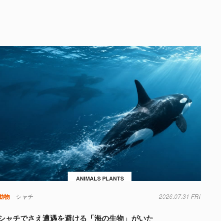
ANIMALS PLANTS
動物
シャチ
2026.07.31 FRI
シャチでさえ遭遇を避ける「海の生物」がいた