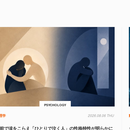
PSYCHOLOGY
理学
2026.08.06 THU
前で涙をこらえ「ひとりで泣く人」の性格特性が明らかに