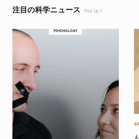
注目の科学ニュース
Pick Up !!
PSYCHOLOGY
心
人