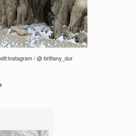
dit:
Instagram / @ brittany_dur