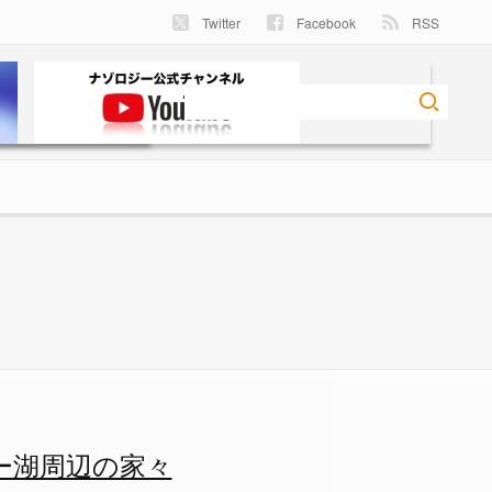
Twitter
Facebook
RSS
々の画像 4/5 - ナゾロジ
ー湖周辺の家々