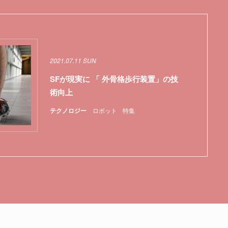
2021.07.11 SUN
SFが現実に 「 外骨格歩行装置」の技
術向上
テクノロジー
ロボット
特集