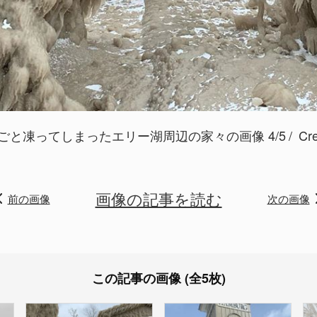
と凍ってしまったエリー湖周辺の家々の画像 4/5
Cre
画像の記事を読む
前の画像
次の画像
この記事の画像 (全5枚)