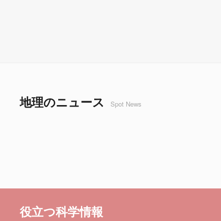
地理のニュース
Spot News
役立つ科学情報