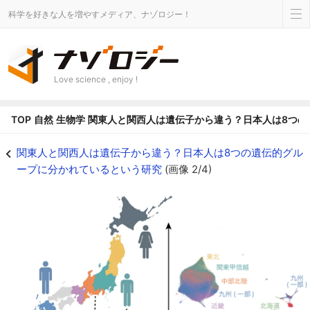
科学を好きな人を増やすメディア、ナゾロジー！
Love science , enjoy !
TOP
自然
生物学
関東人と関西人は遺伝子から違う？日本人は8つの
関東人と関西人は遺伝子から違う？日本人は8つの遺伝的グループに分かれている
関東人と関西人は遺伝子から違う？日本人は8つの遺伝的グル
ープに分かれているという研究
(画像 2/4)