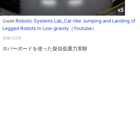
Robotic Systems Lab_Cat-like Jumping and Landing of
Credit:
Legged Robots in Low-gravity（Youtube）
ホバーボードを使った疑似低重力実験