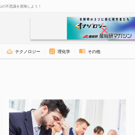
山の不思議を冒険しよう！
テクノロジー
理化学
その他
ロジー