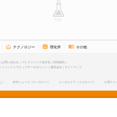
テクノロジー
理化学
その他
お問い合わせ
プレスリリース送付先
利用規約
ー
インフォマティブデータポリシー
運営会社
サイトマップ
ん］
科学ニュース［ナゾロジー］
メンタルケア［ココロジー］
心理テス