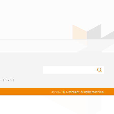
ト［シンリ］
© 2017-2026 nazology. all rights reserved.