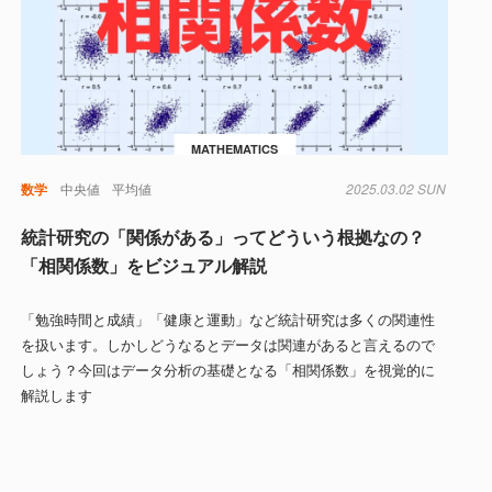
MATHEMATICS
数学
中央値
平均値
2025.03.02 SUN
統計研究の「関係がある」ってどういう根拠なの？
「相関係数」をビジュアル解説
「勉強時間と成績」「健康と運動」など統計研究は多くの関連性
を扱います。しかしどうなるとデータは関連があると言えるので
しょう？今回はデータ分析の基礎となる「相関係数」を視覚的に
解説します