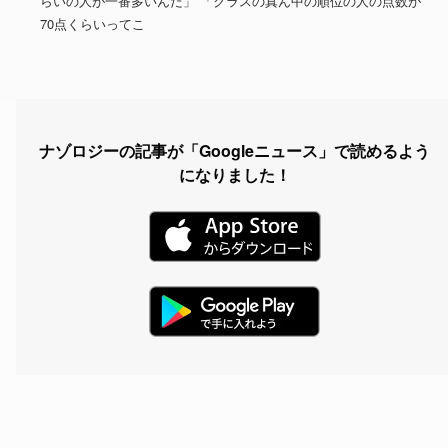
らいの人が一番多いんだ」 「クラスの真ん中の順位の人の点数が
70点くらいってこ
ナゾロジーの記事が「Googleニュース」で読めるよう
になりました！