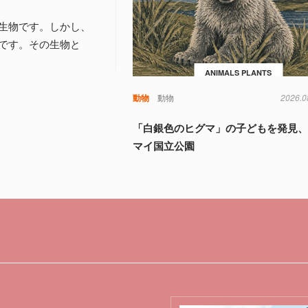
生物です。しかし、
です。その生物と
ANIMALS PLANTS
動物
動物
2026.0
「白銀色のヒグマ」の子どもを発見
マイ国立公園