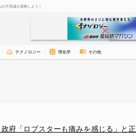
山の不思議を冒険しよう！
テクノロジー
理化学
その他
る行為が禁止される可能性も -
ス政府「ロブスターも痛みを感じる」と正