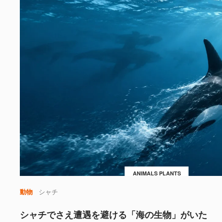
ANIMALS PLANTS
動物
シャチ
シャチでさえ遭遇を避ける「海の生物」がいた