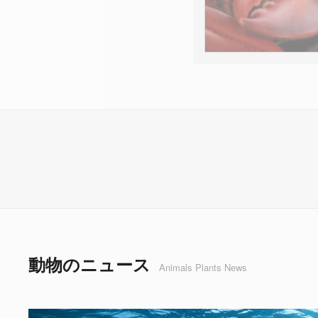
動物のニュース
Animals Plants News