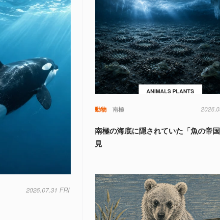
ANIMALS PLANTS
動物
南極
2026.0
南極の海底に隠されていた「魚の帝
見
2026.07.31 FRI