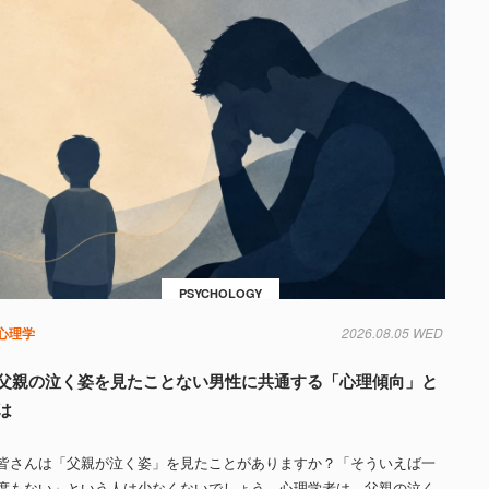
PSYCHOLOGY
心理学
2026.08.05 WED
父親の泣く姿を見たことない男性に共通する「心理傾向」と
は
皆さんは「父親が泣く姿」を見たことがありますか？「そういえば一
度もない」という人は少なくないでしょう。心理学者は、父親の泣く