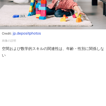
jp.depositphotos
Credit:
空間および数学的スキルの関連性は、年齢・性別に関係しな
い