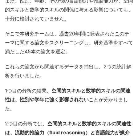
また、性別、年齢、その他の言語能力や推論能力が、空間
的スキルと数学的スキルの関係に与える影響についても、
十分に検討されていません。
そこで本研究チームは、過去20年間に発表されたこのテ
ーマに関する論文をスクリーニングし、研究基準をすべて
満たした45本の論文を選定。
これらの論文から関連するデータを抽出し、2つの統計解
析を行いました。
1つ目の分析の結果、
空間的スキルと数学的スキルの関連
性は、性別や学年に強く影響されない
ことが分かりまし
た。
2つ目の分析では、
空間的スキルと数学的スキルの関連性
は、流動的推論力（fluid reasoning）と言語能力が媒介