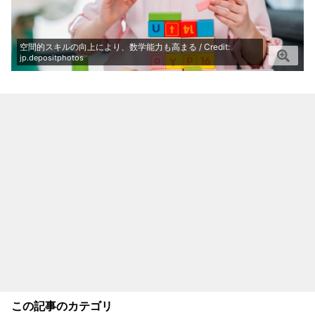
空間的スキルの向上により、数学能力も高まる / Credit:
jp.depositphotos
この記事のカテゴリ