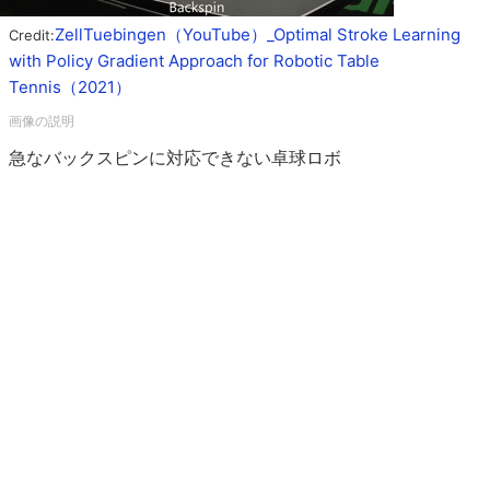
ZellTuebingen（YouTube）_Optimal Stroke Learning
Credit:
with Policy Gradient Approach for Robotic Table
Tennis（2021）
急なバックスピンに対応できない卓球ロボ