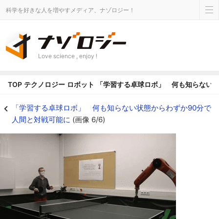
科学を好きな人を増やすメディア、ナゾロジー！
Love science , enjoy !
TOP
テクノロジー
ロボット
「学習する卓球ロボ」 何も知らない状
急なバックスピンに対応できない卓球ロボ - ナゾロジー
「学習する卓球ロボ」 何も知らない状態からわずか90分で
人間と対戦可能に
(画像 6/6)