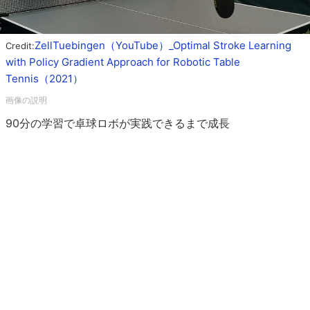
ZellTuebingen（YouTube）_Optimal Stroke Learning
Credit:
with Policy Gradient Approach for Robotic Table
Tennis（2021）
90分の学習で卓球ロボが実践できるまで成長