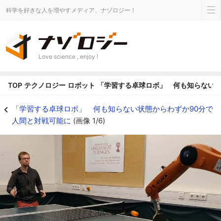
科学を好きな人を増やすメディア、ナゾロジー！
Love science , enjoy !
TOP
テクノロジー
ロボット
「学習する卓球ロボ」 何も知らない状
90分の学習で卓球ロボが実践できるまで成長 - ナゾロジー
「学習する卓球ロボ」 何も知らない状態からわずか90分で
人間と対戦可能に
(画像 1/6)