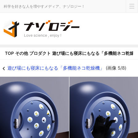
科学を好きな人を増やすメディア、ナゾロジー！
Love science , enjoy !
TOP
その他
プロダクト
遊び場にも寝床にもなる「多機能ネコ乾燥
乾燥中、ネコはモグラ叩きに夢中 - ナゾロジー
遊び場にも寝床にもなる「多機能ネコ乾燥機」
(画像 5/8)