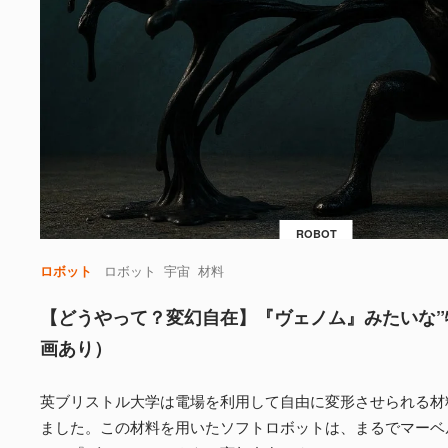
ROBOT
ロボット
ロボット
宇宙
材料
【どうやって？変幻自在】『ヴェノム』みたいな”
画あり）
英ブリストル大学は電場を利用して自由に変形させられる材料
ました。この材料を用いたソフトロボットは、まるでマーベ