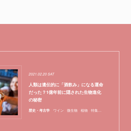
2021.02.20 SAT
人類は遺伝的に「酒飲み」になる運命
だった？1億年前に隠された生物進化
の秘密
歴史・考古学
ワイン
微生物
植物
特集
農業