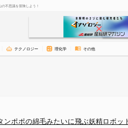
山の不思議を冒険しよう！
テクノロジー
理化学
その他
必要とされる。タンポポの綿毛
タンポポの綿毛みたいに飛ぶ妖精ロボッ