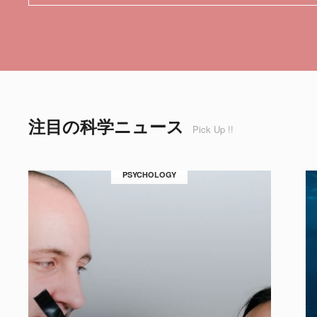
注目の科学ニュース
Pick Up !!
PSYCHOLOGY