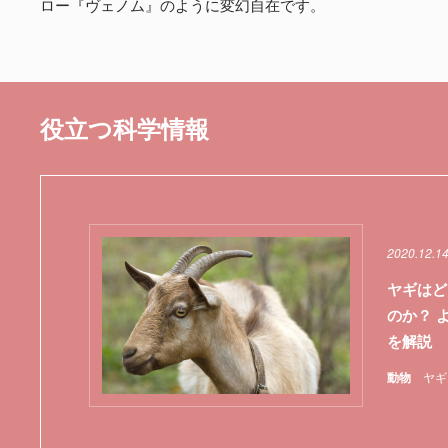
ロー『ヴェノム』のように変幻自在です。
役立つ科学情報
2020.12.1
ヤギはど
のか？ 
を解説
動物
ヤギ