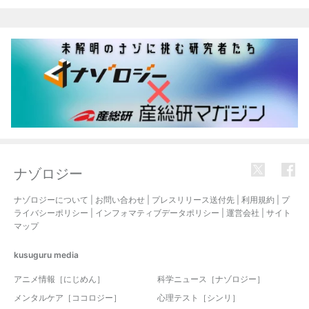
関連記事
ナゾロジー
ナゾロジーについて
|
お問い合わせ
|
プレスリリース送付先
|
利用規約
|
プ
ライバシーポリシー
|
インフォマティブデータポリシー
|
運営会社
|
サイト
マップ
kusuguru
media
アニメ情報［にじめん］
科学ニュース［ナゾロジー］
メンタルケア［ココロジー］
心理テスト［シンリ］