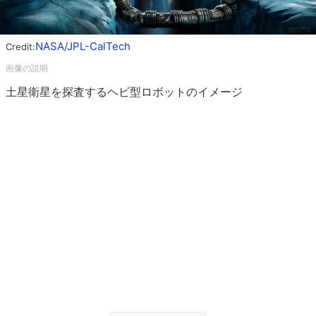
NASA/JPL-CalTech
Credit:
土星衛星を探査するヘビ型ロボットのイメージ