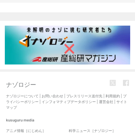
関連記事
ナゾロジー
ナゾロジーについて
|
お問い合わせ
|
プレスリリース送付先
|
利用規約
|
プ
ライバシーポリシー
|
インフォマティブデータポリシー
|
運営会社
|
サイト
マップ
kusuguru
media
アニメ情報［にじめん］
科学ニュース［ナゾロジー］