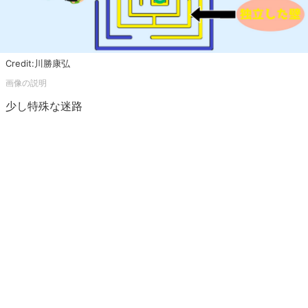
Credit:川勝康弘
少し特殊な迷路