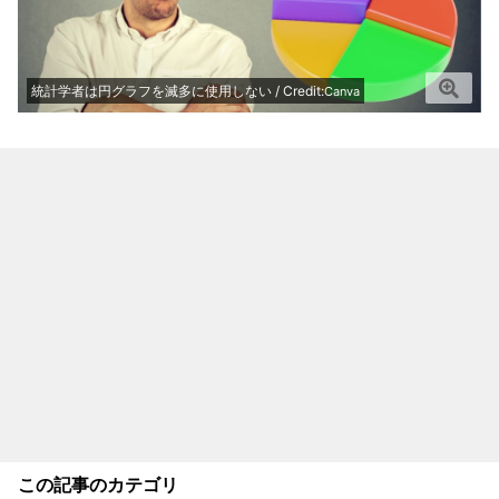
統計学者は円グラフを滅多に使用しない / Credit:
Canva
この記事のカテゴリ