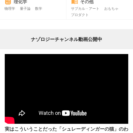
理化学
その他
物理学
量子論
数学
サブカル・アート
おもちゃ
プロダクト
ナゾロジーチャンネル動画公開中
実はこういうことだった「シュレーディンガーの猫」のわ