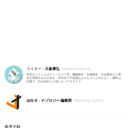
大倉康弘
Yasuhiro Okura
得意なジャンルはテクノロジー系。機械構造・生物構造・社会構造など構
造を把握するのが好き。科学的で不思議なおもちゃにも目がない。趣味は
読書で、読み始めたら朝になってるタイプ。
ナゾロジー 編集部
Nazology Editor