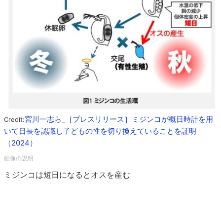
宮川一志ら_［プレスリリース］ミジンコが概日時計を用
Credit:
いて日長を認識し子どもの性を切り換えていることを証明
（2024）
ミジンコは短日になるとオスを産む