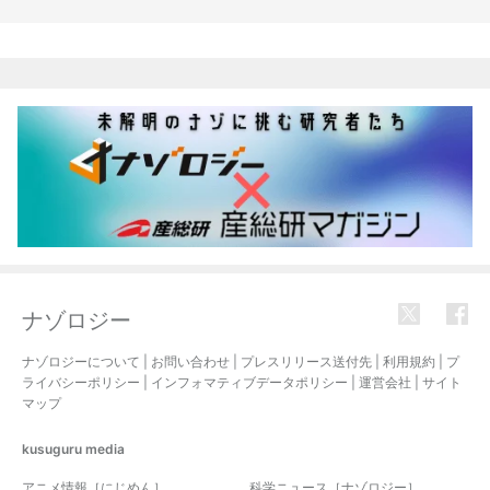
関連記事
ナゾロジー
ナゾロジーについて
|
お問い合わせ
|
プレスリリース送付先
|
利用規約
|
プ
ライバシーポリシー
|
インフォマティブデータポリシー
|
運営会社
|
サイト
マップ
kusuguru
media
アニメ情報［にじめん］
科学ニュース［ナゾロジー］