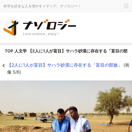
科学を好きな人を増やすメディア、ナゾロジー！
Love science , enjoy !
TOP
人文学
【2人に1人が盲目】サハラ砂漠に存在する「盲目の部族
【2人に1人が盲目】サハラ砂漠に存在する「盲目の部族」の画像 5/6 - ナゾ
【2人に1人が盲目】サハラ砂漠に存在する「盲目の部族」
(画
像 5/6)