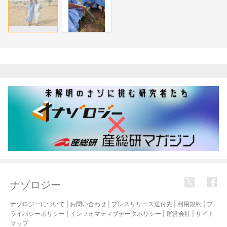
関連記事
ナゾロジー
ナゾロジーについて
|
お問い合わせ
|
プレスリリース送付先
|
利用規約
|
プ
ライバシーポリシー
|
インフォマティブデータポリシー
|
運営会社
|
サイト
マップ