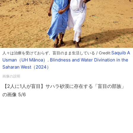
Saquib A
人々は治療を受けておらず、盲目のまま生活している / Credit:
Usman（UH Mānoa）. Blindness and Water Divination in the
Saharan West（2024）
【2人に1人が盲目】サハラ砂漠に存在する「盲目の部族」
の画像 5/6