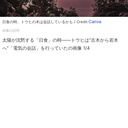
Canva
日食の時、トウヒの木は会話しているかも / Credit:
太陽が沈黙する「日食」の時――トウヒは”古木から若木
へ”「電気の会話」を行っていたの画像 1/4