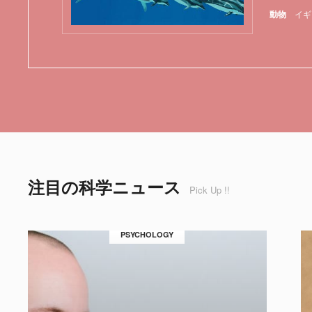
動物
イギ
注目の科学ニュース
Pick Up !!
PSYCHOLOGY