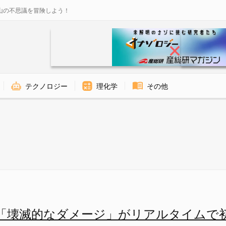
山の不思議を冒険しよう！
テクノロジー
理化学
その他
」がリアルタイムで初撮影される
「壊滅的なダメージ」がリアルタイムで