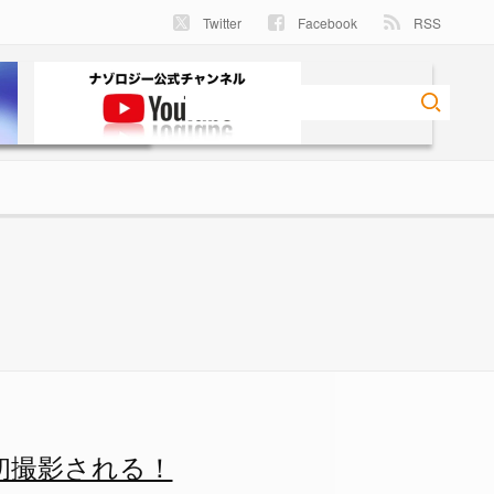
Twitter
Facebook
RSS
！の画像 1/1 - ナゾロジ
初撮影される！