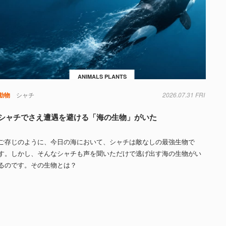
ANIMALS PLANTS
動物
シャチ
2026.07.31 FRI
シャチでさえ遭遇を避ける「海の生物」がいた
ご存じのように、今日の海において、シャチは敵なしの最強生物で
す。しかし、そんなシャチも声を聞いただけで逃げ出す海の生物がい
るのです。その生物とは？