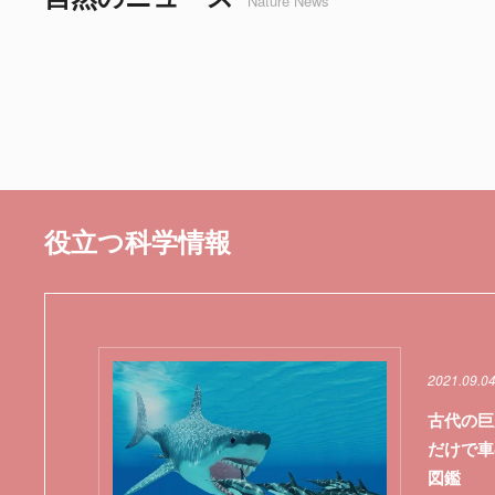
Nature News
役立つ科学情報
2021.09.0
古代の巨
だけで車
図鑑