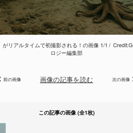
がリアルタイムで初撮影される！の画像 1/1
Credit:
G
ロジー編集部
画像の記事を読む
前の画像
次の画像
この記事の画像 (全1枚)