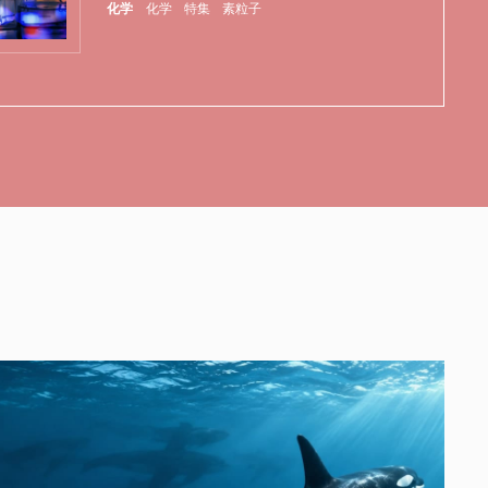
化学
化学
特集
素粒子