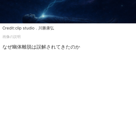
Credit:clip studio . 川勝康弘
なぜ幽体離脱は誤解されてきたのか