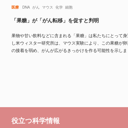
医療
DNA
がん
マウス
化学
細胞
「果糖」が「がん転移」を促すと判明
果物や甘い飲料などに含まれる「果糖」は私たちにとって身
し米ウィスター研究所は、マウス実験により、この果糖が卵
の接着を弱め、がんが広がるきっかけを作る可能性を示しま
役立つ科学情報