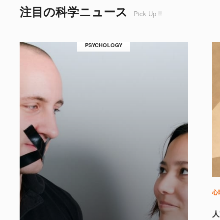
注目の科学ニュース
Pick Up !!
PSYCHOLOGY
心
人