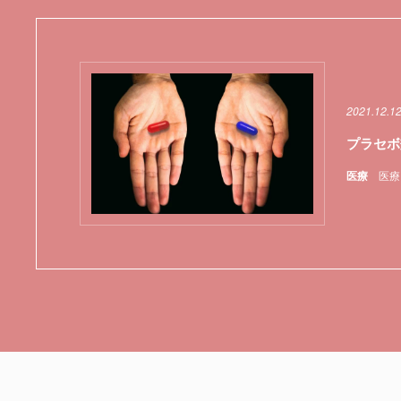
2021.12.1
プラセボ
医療
医療