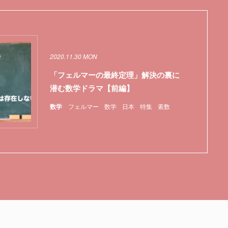
2020.11.30 MON
「フェルマーの最終定理」解決の裏に
潜む数学ドラマ【前編】
数学
フェルマー
数学
日本
特集
素数