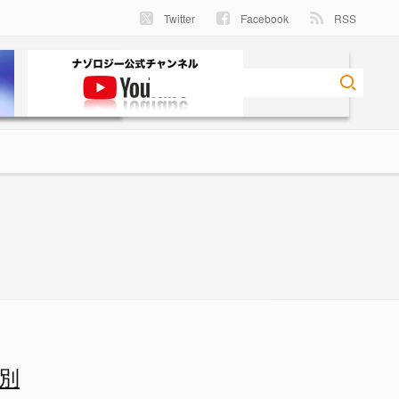
Twitter
Facebook
RSS
別