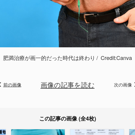
肥満治療が画一的だった時代は終わり
Credit:Canva
画像の記事を読む
前の画像
次の画像
この記事の画像 (全4枚)