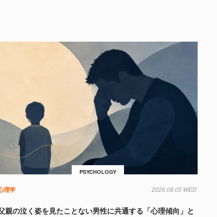
PSYCHOLOGY
心理学
2026.08.05 WED
父親の泣く姿を見たことない男性に共通する「心理傾向」と