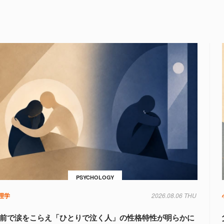
PSYCHOLOGY
理学
2026.08.06 THU
前で涙をこらえ「ひとりで泣く人」の性格特性が明らかに