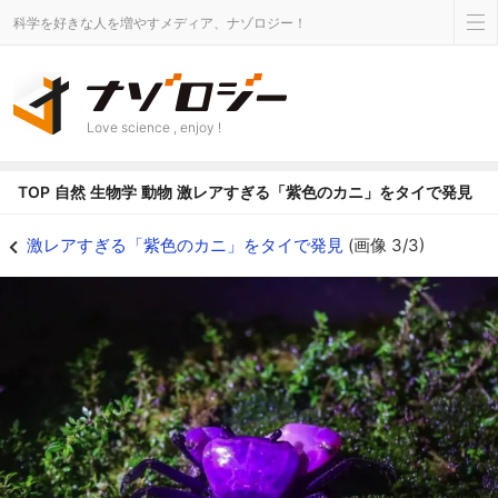
科学を好きな人を増やすメディア、ナゾロジー！
Love science , enjoy !
TOP
自然
生物学
動物
激レアすぎる「紫色のカニ」をタイで発見
激レアすぎる「紫色のカニ」をタイで発見の画像 3/3 - ナゾロジー
激レアすぎる「紫色のカニ」をタイで発見
(画像 3/3)