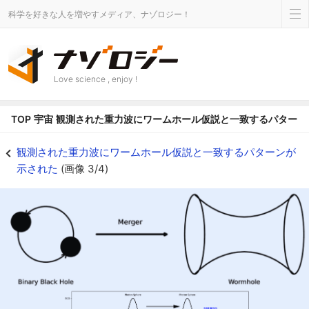
科学を好きな人を増やすメディア、ナゾロジー！
Love science , enjoy !
TOP
宇宙
観測された重力波にワームホール仮説と一致するパターン
重力波がワームホール仮説と一致するパターンを示した - ナゾロジー
観測された重力波にワームホール仮説と一致するパターンが
示された
(画像 3/4)