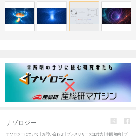
関連記事
ナゾロジー
ナゾロジーについて
|
お問い合わせ
|
プレスリリース送付先
|
利用規約
|
プ