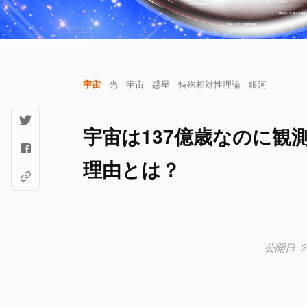
宇宙
光
宇宙
惑星
特殊相対性理論
銀河
宇宙は137億歳なのに観
理由とは？
2