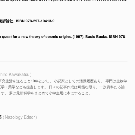
社 . ISBN 978-297-10413-9
e quest for a new theory of cosmic origins. (1997). Basic Books. ISBN 978-
hiro Kawakatsu
研究生活を送ること10年と少し。 小説家としての活動履歴あり。 専門は生物学
医学・薬学なども担当します。 日々の記事作成は可能な限り、一次資料たる論
す。 夢は最新科学をまとめて小学生用に本にすること。
部
Nazology Editor