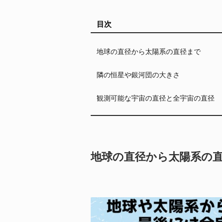
目次
地球の直径から太陽系の直径まで
隣の恒星や銀河団の大きさ
観測可能な宇宙の直径と全宇宙の直径
地球の直径から太陽系の