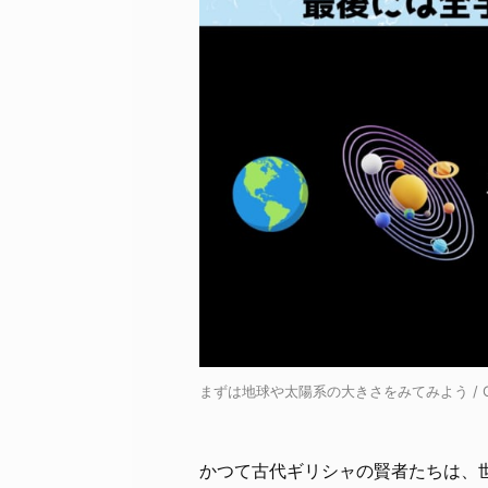
まずは地球や太陽系の大きさをみてみよう / Cred
かつて古代ギリシャの賢者たちは、