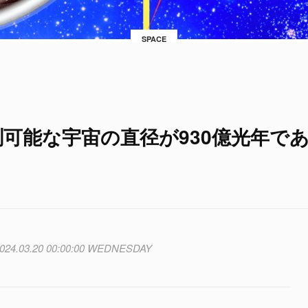
SPACE
測可能な宇宙の直径が930億光年で
024.03.20 00:00:00 WEDNESDAY