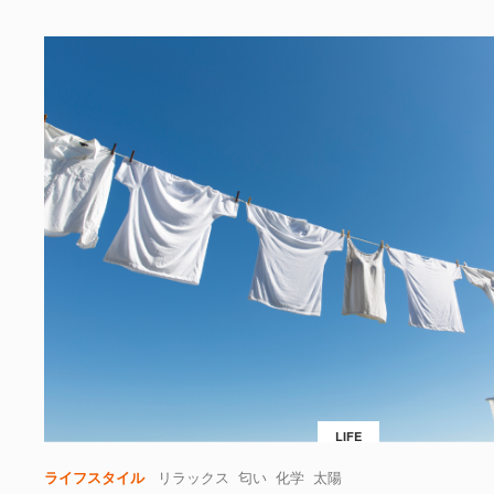
LIFE
ライフスタイル
リラックス
匂い
化学
太陽