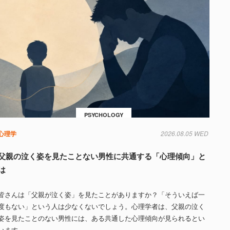
PSYCHOLOGY
心理学
2026.08.05 WED
父親の泣く姿を見たことない男性に共通する「心理傾向」と
は
皆さんは「父親が泣く姿」を見たことがありますか？「そういえば一
度もない」という人は少なくないでしょう。心理学者は、父親の泣く
姿を見たことのない男性には、ある共通した心理傾向が見られるとい
います。