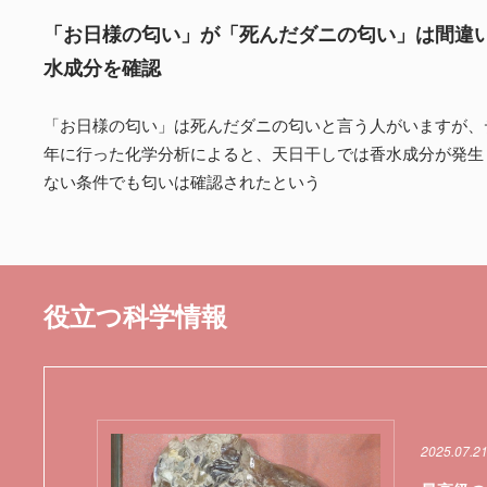
「お日様の匂い」が「死んだダニの匂い」は間違
水成分を確認
「お日様の匂い」は死んだダニの匂いと言う人がいますが、デ
年に行った化学分析によると、天日干しでは香水成分が発生
ない条件でも匂いは確認されたという
役立つ科学情報
2025.07.2