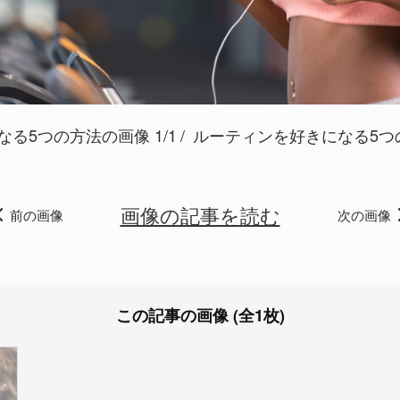
る5つの方法の画像 1/1
ルーティンを好きになる5つの方法 
画像の記事を読む
前の画像
次の画像
この記事の画像 (全1枚)