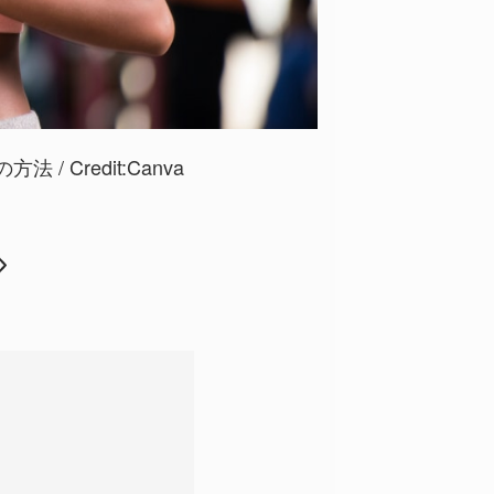
/ Credit:
Canva