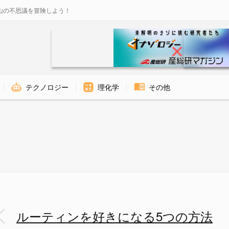
山の不思議を冒険しよう！
テクノロジー
理化学
その他
の画像 1/1 - ナゾロジー
ルーティンを好きになる5つの方法