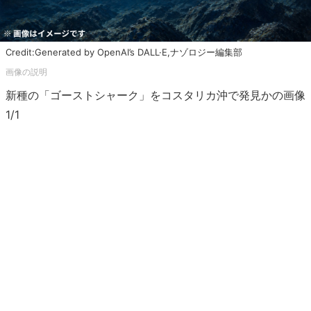
Credit:Generated by OpenAI’s DALL·E,ナゾロジー編集部
新種の「ゴーストシャーク」をコスタリカ沖で発見かの画像
1/1