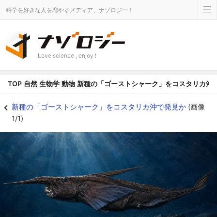
科学を好きな人を増やすメディア、ナゾロジー！
Love science , enjoy !
TOP
自然
生物学
動物
新種の「ゴーストシャーク」をコスタリカ沖
新種の「ゴーストシャーク」をコスタリカ沖で発見かの画像 1/1 - ナゾロジ
新種の「ゴーストシャーク」をコスタリカ沖で発見か
(画像
1/1)