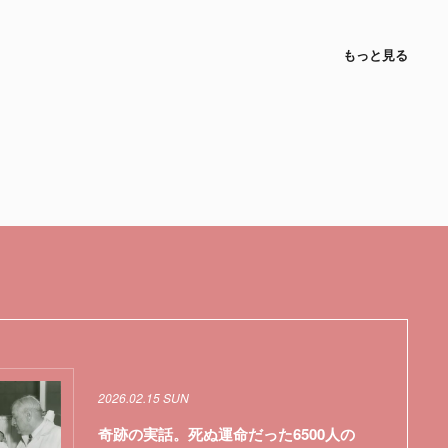
もっと見る
2026.02.15 SUN
奇跡の実話。死ぬ運命だった6500人の