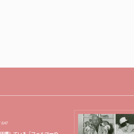
7 SAT
活躍している「フェルマーの