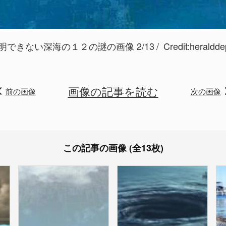
明できない深海の１２の謎の画像 2/13
Credit:
heraldde
画像の記事を読む
前の画像
次の画像
この記事の画像 (全13枚)