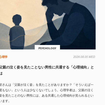
PSYCHOLOGY
心理学
2026.08.05 WED
父親の泣く姿を見たことない男性に共通する「心理傾向」と
は
皆さんは「父親が泣く姿」を見たことがありますか？「そういえば一
度もない」という人は少なくないでしょう。心理学者は、父親の泣く
姿を見たことのない男性には、ある共通した心理傾向が見られるとい
います。