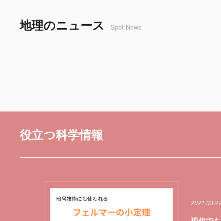
地理のニュース
Spot News
役立つ科学情報
2021.03.2
現代でも