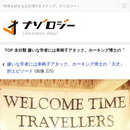
科学を好きな人を増やすメディア、ナゾロジー！
Love science , enjoy !
TOP
未分類
嫌いな学者には車椅子アタック。ホーキング博士の「天
嫌いな学者には車椅子アタック。ホーキング博士の「天才」的エピソードの画像 
嫌いな学者には車椅子アタック。ホーキング博士の「天才」
的エピソード
(画像 2/5)