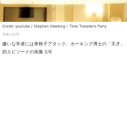
Credit: youtube / Stephen Hawking – Time Traveller’s Party
嫌いな学者には車椅子アタック。ホーキング博士の「天才」
的エピソードの画像 2/6